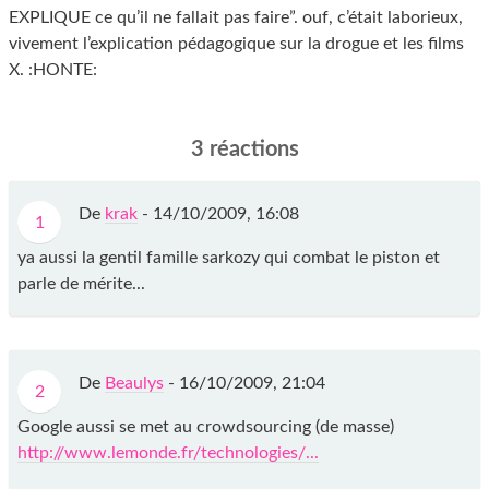
EXPLIQUE ce qu’il ne fallait pas faire”. ouf, c’était laborieux,
vivement l’explication pédagogique sur la drogue et les films
X. :HONTE:
3 réactions
De
krak
-
14/10/2009, 16:08
1
ya aussi la gentil famille sarkozy qui combat le piston et
parle de mérite...
De
Beaulys
-
16/10/2009, 21:04
2
Google aussi se met au crowdsourcing (de masse)
http://www.lemonde.fr/technologies/...