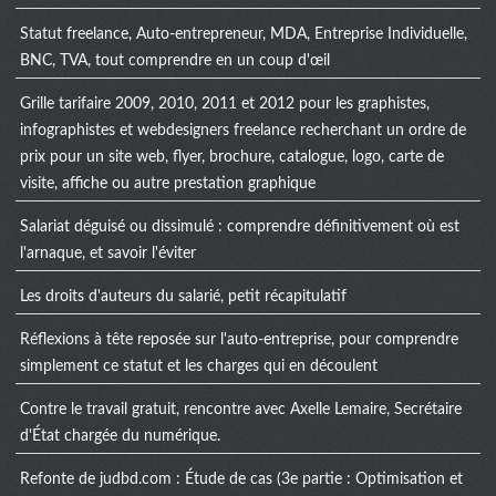
Statut freelance, Auto-entrepreneur, MDA, Entreprise Individuelle,
BNC, TVA, tout comprendre en un coup d'œil
Grille tarifaire 2009, 2010, 2011 et 2012 pour les graphistes,
infographistes et webdesigners freelance recherchant un ordre de
prix pour un site web, flyer, brochure, catalogue, logo, carte de
visite, affiche ou autre prestation graphique
Salariat déguisé ou dissimulé : comprendre définitivement où est
l'arnaque, et savoir l'éviter
Les droits d'auteurs du salarié, petit récapitulatif
Réflexions à tête reposée sur l'auto-entreprise, pour comprendre
simplement ce statut et les charges qui en découlent
Contre le travail gratuit, rencontre avec Axelle Lemaire, Secrétaire
d'État chargée du numérique.
Refonte de judbd.com : Étude de cas (3e partie : Optimisation et