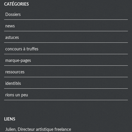
CATÉGORIES
Dossiers
news
astuces
concours à truffes
marque-pages
ressources
identités
rions un peu
Menu
LIENS
extra
Julien, Directeur artistique freelance