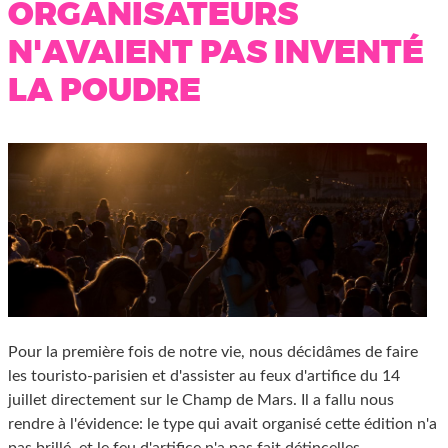
ORGANISATEURS
N'AVAIENT PAS INVENTÉ
LA POUDRE
Pour la première fois de notre vie, nous décidâmes de faire
les touristo-parisien et d'assister au feux d'artifice du 14
juillet directement sur le Champ de Mars. Il a fallu nous
rendre à l'évidence: le type qui avait organisé cette édition n'a
pas brillé, et le feu d'artifice n'a pas fait détincelles.