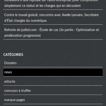
Réflexions à tête reposée sur l'auto-entreprise, pour comprendre
simplement ce statut et les charges qui en découlent
Contre le travail gratuit, rencontre avec Axelle Lemaire, Secrétaire
d'État chargée du numérique.
Refonte de judbd.com : Étude de cas (3e partie : Optimisation et
amélioration progressive)
CATÉGORIES
Dossiers
news
astuces
concours à truffes
marque-pages