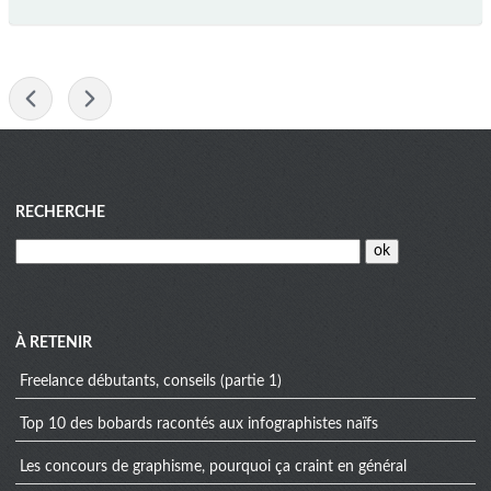
-
Menu
RECHERCHE
À RETENIR
Freelance débutants, conseils (partie 1)
Top 10 des bobards racontés aux infographistes naïfs
Les concours de graphisme, pourquoi ça craint en général