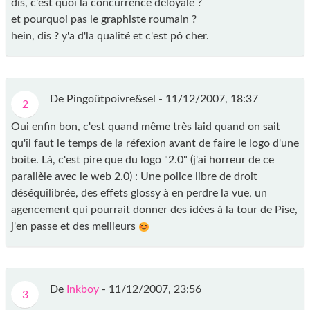
dis, c'est quoi la concurrence déloyale ?
et pourquoi pas le graphiste roumain ?
hein, dis ? y'a d'la qualité et c'est pô cher.
De Pingoûtpoivre&sel -
11/12/2007, 18:37
2
Oui enfin bon, c'est quand même très laid quand on sait
qu'il faut le temps de la réfexion avant de faire le logo d'une
boite. Là, c'est pire que du logo "2.0" (j'ai horreur de ce
parallèle avec le web 2.0) : Une police libre de droit
déséquilibrée, des effets glossy à en perdre la vue, un
agencement qui pourrait donner des idées à la tour de Pise,
j'en passe et des meilleurs
De
Inkboy
-
11/12/2007, 23:56
3