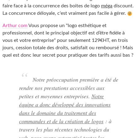
faire face à la concurrence des boites de logo
méga
discount.
La concurrence déloyale, c'est vraiment pas facile à gérer.
Arthur com
Vous propose un "logo esthétique et
professionnel, dont le principal objectif est d’être fidèle à
vous et votre entreprise" pour seulement 129€HT, en trois
jours, cession totale des droits, satisfait ou remboursé ! Mais
quel est donc leur secret pour pratiquer des tarifs aussi bas ?
Notre préoccupation première a été de
rendre nos prestations accessibles aux
petites et moyennes entreprises.
Notre
équipe a donc développé des innovations
dans le domaine du traitement des
commandes et de la création de logos
: à
travers les plus récentes technologies du
web, nous avons automatisé toutes les