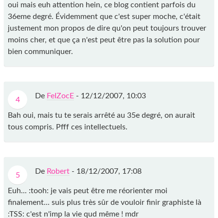
oui mais euh attention hein, ce blog contient parfois du
36eme degré. Évidemment que c'est super moche, c'était
justement mon propos de dire qu'on peut toujours trouver
moins cher, et que ça n'est peut être pas la solution pour
bien communiquer.
De
FeIZocE
-
12/12/2007, 10:03
4
Bah oui, mais tu te serais arrêté au 35e degré, on aurait
tous compris. Pfff ces intellectuels.
De
Robert
-
18/12/2007, 17:08
5
Euh... :tooh: je vais peut être me réorienter moi
finalement... suis plus très sûr de vouloir finir graphiste là
:TSS: c'est n'imp la vie qud même ! mdr