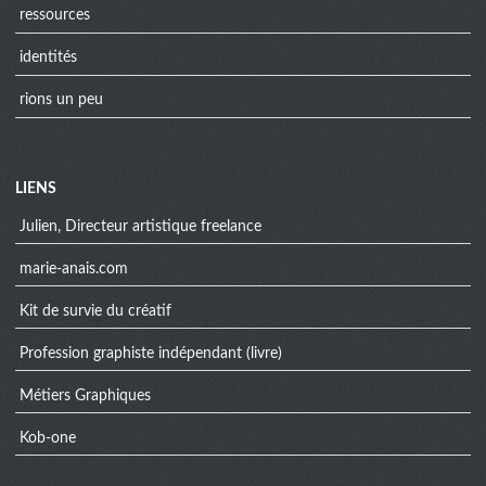
ressources
identités
rions un peu
Menu
LIENS
extra
Julien, Directeur artistique freelance
marie-anais.com
Kit de survie du créatif
Profession graphiste indépendant (livre)
Métiers Graphiques
Kob-one