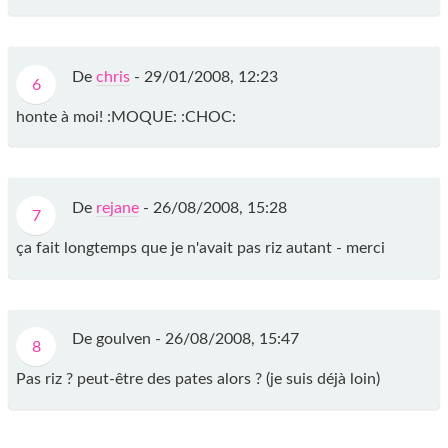
De
chris
-
29/01/2008, 12:23
6
honte à moi! :MOQUE: :CHOC:
De
rejane
-
26/08/2008, 15:28
7
ça fait longtemps que je n'avait pas riz autant - merci
De goulven -
26/08/2008, 15:47
8
Pas riz ? peut-être des pates alors ? (je suis déjà loin)