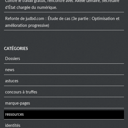
Contre le travail gratuit, rencontre avec Axelle Lemaire, Secrétaire
d'État chargée du numérique.
Refonte de judbd.com : Étude de cas (3e partie : Optimisation et
amélioration progressive)
CATÉGORIES
Dossiers
news
astuces
concours à truffes
marque-pages
ressources
identités